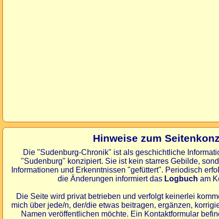
Hinweise zum Seitenkonz
Die "Sudenburg-Chronik" ist als geschichtliche Infor
"Sudenburg" konzipiert. Sie ist kein starres Gebilde, son
Informationen und Erkenntnissen "gefüttert". Periodisch erfo
die Änderungen informiert das
Logbuch
am Ko
Die Seite wird privat betrieben und verfolgt keinerlei komme
mich über jede/n, der/die etwas beitragen, ergänzen, korrig
Namen veröffentlichen möchte. Ein Kontaktformular befind