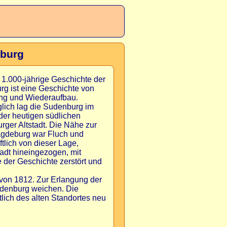
nburg
 1.000-jährige Geschichte der
g ist eine Geschichte von
ng und Wiederaufbau.
lich lag die Sudenburg im
der heutigen südlichen
ger Altstadt. Die Nähe zur
agdeburg war Fluch und
ftlich von dieser Lage,
tadt hineingezogen, mit
der Geschichte zerstört und
 von 1812. Zur Erlangung der
udenburg weichen. Die
tlich des alten Standortes neu