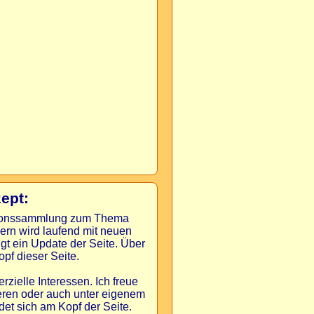
ept:
mationssammlung zum Thema
dern wird laufend mit neuen
lgt ein Update der Seite. Über
pf dieser Seite.
rzielle Interessen. Ich freue
ieren oder auch unter eigenem
et sich am Kopf der Seite.